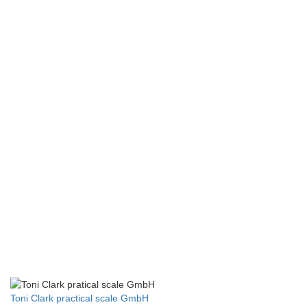
GALERIE
Fokker Pilot
Helmut S.
Toni Clark practical scale GmbH