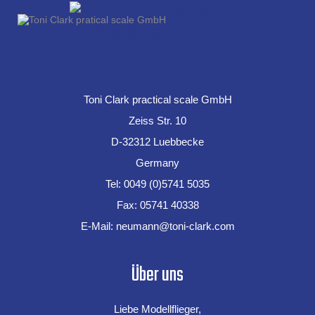
Toni Clark practical scale GmbH
Zeiss Str. 10
D-32312 Luebbecke
Germany
Tel:
0049 (0)5741 5035
Fax: 05741 40338
E-Mail:
neumann@toni-clark.com
Über uns
Liebe Modellflieger,