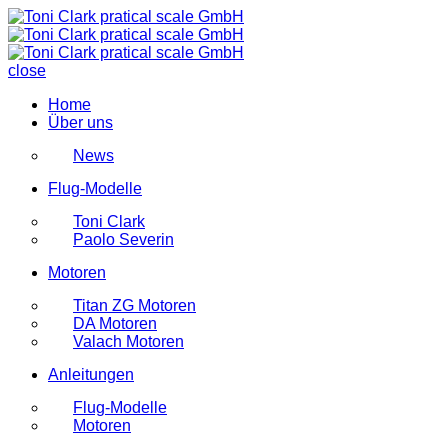
close
Home
Über uns
News
Flug-Modelle
Toni Clark
Paolo Severin
Motoren
Titan ZG Motoren
DA Motoren
Valach Motoren
Anleitungen
Flug-Modelle
Motoren