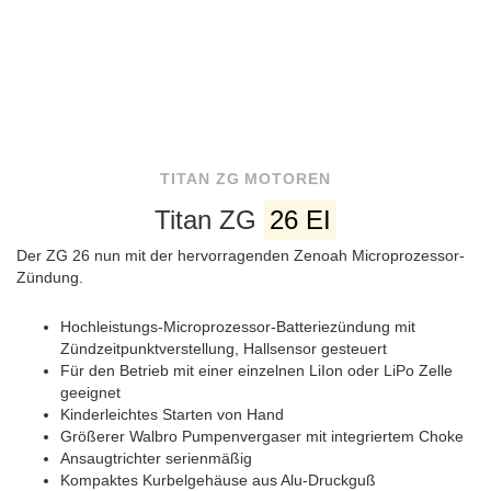
TITAN ZG MOTOREN
Titan ZG
26 EI
Der ZG 26 nun mit der hervorragenden Zenoah Microprozessor-
Zündung.
Hochleistungs-Microprozessor-Batteriezündung mit
Zündzeitpunktverstellung, Hallsensor gesteuert
Für den Betrieb mit einer einzelnen LiIon oder LiPo Zelle
geeignet
Kinderleichtes Starten von Hand
Größerer Walbro Pumpenvergaser mit integriertem Choke
Ansaugtrichter serienmäßig
Kompaktes Kurbelgehäuse aus Alu-Druckguß