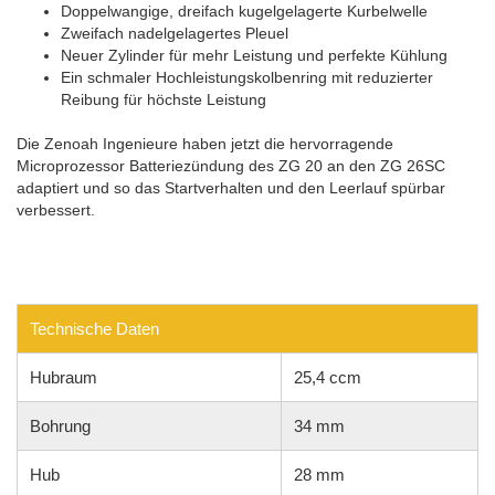
Doppelwangige, dreifach kugelgelagerte Kurbelwelle
Zweifach nadelgelagertes Pleuel
Neuer Zylinder für mehr Leistung und perfekte Kühlung
Ein schmaler Hochleistungskolbenring mit reduzierter
Reibung für höchste Leistung
Die Zenoah Ingenieure haben jetzt die hervorragende
Microprozessor Batteriezündung des ZG 20 an den ZG 26SC
adaptiert und so das Startverhalten und den Leerlauf spürbar
verbessert.
Technische Daten
Hubraum
25,4 ccm
Bohrung
34 mm
Hub
28 mm