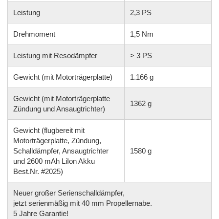
Leistung
2,3 PS
Drehmoment
1,5 Nm
Leistung mit Resodämpfer
> 3 PS
Gewicht (mit Motorträgerplatte)
1.166 g
Gewicht (mit Motorträgerplatte
1362 g
Zündung und Ansaugtrichter)
Gewicht (flugbereit mit
Motorträgerplatte, Zündung,
Schalldämpfer, Ansaugtrichter
1580 g
und 2600 mAh LiIon Akku
Best.Nr. #2025)
Neuer großer Serienschalldämpfer,
jetzt serienmäßig mit 40 mm Propellernabe.
5 Jahre Garantie!