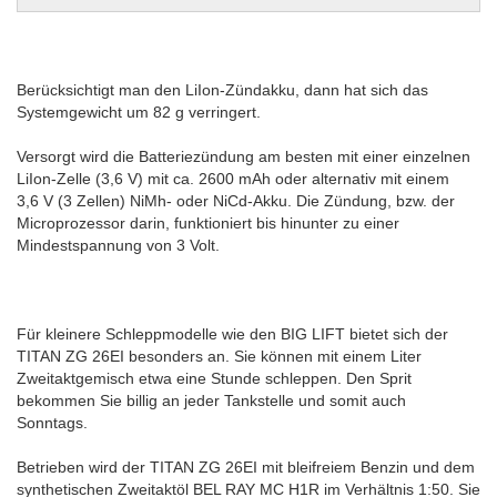
Berücksichtigt man den LiIon-Zündakku, dann hat sich das
Systemgewicht um 82 g verringert.
Versorgt wird die Batteriezündung am besten mit einer einzelnen
LiIon-Zelle (3,6 V) mit ca. 2600 mAh oder alternativ mit einem
3,6 V (3 Zellen) NiMh- oder NiCd-Akku. Die Zündung, bzw. der
Microprozessor darin, funktioniert bis hinunter zu einer
Mindestspannung von 3 Volt.
Für kleinere Schleppmodelle wie den BIG LIFT bietet sich der
TITAN ZG 26EI besonders an. Sie können mit einem Liter
Zweitaktgemisch etwa eine Stunde schleppen. Den Sprit
bekommen Sie billig an jeder Tankstelle und somit auch
Sonntags.
Betrieben wird der TITAN ZG 26EI mit bleifreiem Benzin und dem
synthetischen Zweitaktöl BEL RAY MC H1R im Verhältnis 1:50. Sie