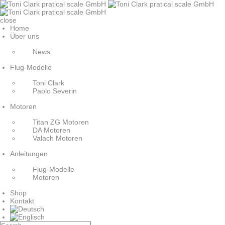
close
Home
Über uns
News
Flug-Modelle
Toni Clark
Paolo Severin
Motoren
Titan ZG Motoren
DA Motoren
Valach Motoren
Anleitungen
Flug-Modelle
Motoren
Shop
Kontakt