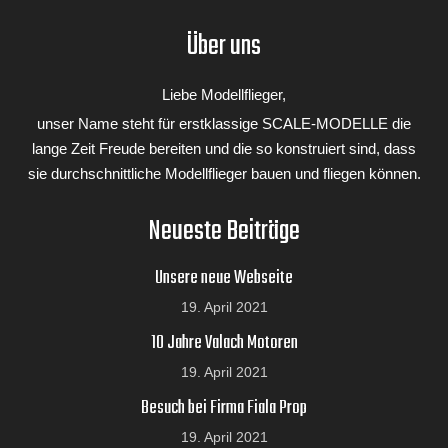
Über uns
Liebe Modellflieger,
unser Name steht für erstklassige SCALE-MODELLE die
lange Zeit Freude bereiten und die so konstruiert sind, dass
sie durchschnittliche Modellflieger bauen und fliegen können.
Bausatzinhalt
Piper L4
Neueste Beiträge
Unsere neue Webseite
19. April 2021
10 Jahre Valach Motoren
19. April 2021
Besuch bei Firma Fiala Prop
19. April 2021