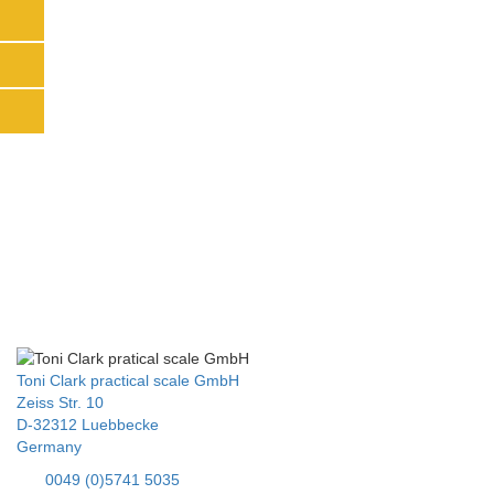
GALERIE
DA-
150L
Toni Clark practical scale GmbH
Zeiss Str. 10
D-32312 Luebbecke
Germany
Tel:
0049 (0)5741 5035