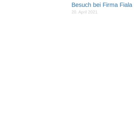
gen können.
Besuch bei Firma Fiala
20. April 2021
g