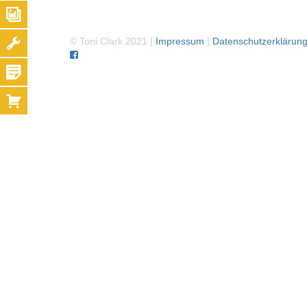
und flie
© Toni Clark 2021 |
Impressum
|
Datenschutzerklärun